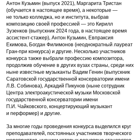
Антон Кузьмин (выпуск 2021), Маргарита Тристан
(обучается в настоящее время), а некоторые —
не только колледжа, но и института, выбрав
композицию своей профессией — это Кирилл
Зузенков (выпускник 2024 года, в настоящее время
ассистент-стажер), Антон Кузьмин, Евпраксия
Екимова, Богдан Филимонов (неоднократный лауреат
Гран-при конкурса) и другие. Несколько участников
конкурса также выбрали профессию композитора,
продолжив обучение в других вузах страны, среди них
ныне известные музыканты Вадим Генин (выпускник
Саратовской государственной консерватории имени
Л.В. Собинова), Аркадий Пикунов (ныне сотрудник
Центра электроакустической музыки Московской
государственной консерватории имени
П.И. Чайковского, концертирующий музыкант
и перформер) и другие.
За многие годы проведения конкурса выделился круг
преподавателей, постоянных участников творческого