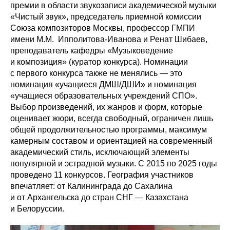
премии в области звукозаписи академической музыки
«Чистый звук», председатель приемной комиссии
Союза композиторов Москвы, профессор ГМПИ
имени М.М. Ипполитова-Иванова и Ренат Шибаев,
преподаватель кафедры «Музыковедение
и композиция» (куратор конкурса). Номинации
с первого конкурса также не менялись — это
номинация «учащиеся ДМШ/ДШИ» и номинация
«учащиеся образовательных учреждений СПО».
Выбор произведений, их жанров и форм, которые
оценивает жюри, всегда свободный, ограничен лишь
общей продолжительностью программы, максимум
камерным составом и ориентацией на современный
академический стиль, исключающий элементы
популярной и эстрадной музыки. С 2015 по 2025 годы
проведено 11 конкурсов. География участников
впечатляет: от Калининграда до Сахалина
и от Архангельска до стран СНГ — Казахстана
и Белоруссии.