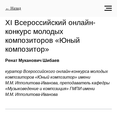
← Назад
XI Всероссийский онлайн-
конкурс молодых
композиторов «Юный
композитор»
Ренат Муканович
Шибаев
куратор Всероссийского онлайн-конкурса молодых
композиторов «Юный композитор» имени
М.М. Ипполитова-Иванова, преподаватель кафедры
«Музыковедение и композиция» ГМПИ имени
М.М. Ипполитова-Иванова