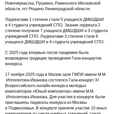
Новочеркасска, Пушкино, Раменского Московской
области, пгт Рощино Ленинградской области.
Лауреатами 1 степени стали 5 учащихся ДМШ/ДШИ
и 4 студента учреждений СПО. Звание лауреата 2
степени получили 7 учащихся ДМШ/ДШИ и 3 студента
учреждений СПО. Лауреатами 3 степени стали 8
учащихся ДМШ/ДШИ и 4 студента учреждений СПО.
С 2025 года впервые после пандемии была
возрождена традиция проведения Гала-концертов
конкурса.
17 ноября 2025 года в Малом зале ГМПИ имени М.М.
Ипполитова-Иванова состоялся Гала-концерт XI
Всероссийского онлайн-конкурса молодых
композиторов «Юный композитор» имени М.М.
Ипполитова-Иванова. Для участия в концерте были
приглашены лауреаты конкурса из Москвы
и Подмосковья. В концерте приняли участие 10 юных
композиторов из шести учебных заведений, среди