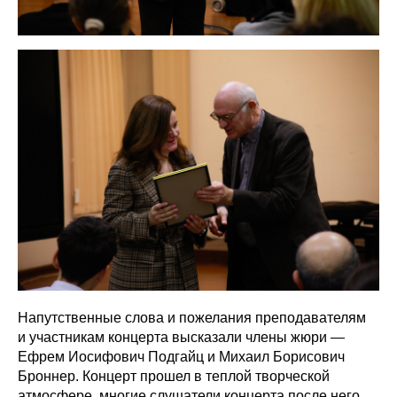
Напутственные слова и пожелания преподавателям
и участникам концерта высказали члены жюри —
Ефрем Иосифович Подгайц и Михаил Борисович
Броннер. Концерт прошел в теплой творческой
атмосфере, многие слушатели концерта после него