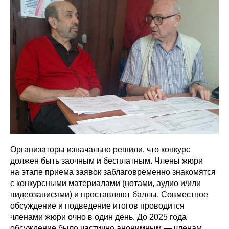
Организаторы изначально решили, что конкурс
должен быть заочным и бесплатным. Члены жюри
на этапе приема заявок заблаговременно знакомятся
с конкурсными материалами (нотами, аудио и/или
видеозаписями) и проставляют баллы. Совместное
обсуждение и подведение итогов проводится
членами жюри очно в один день. До 2025 года
обсуждение было частично анонимным — членам