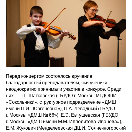
Перед концертом состоялось вручение
благодарностей преподавателям, чьи ученики
неоднократно принимали участие в конкурсе. Среди
них — Т.Г. Шатковская (ГБУДО г. Москвы МГДОШИ
«Сокольники», структурное подразделение «ДМШ
имени П.И. Юргенсона»), П.А. Левадный (ГБУДО
г. Москвы «ДМШ № 66»), Е.Э. Евтушевская (ГБУДО
г. Москвы «ДМШ имени М.М. Ипполитова-Иванова»),
Е.М. Жукович (Менделеевская ДШИ, Солнечногорский