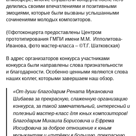
делились своими впечатлениями и позитивными
эмоциями, которые были вызваны услышанными
сочинениями молодых композиторов.
(©фотоконцерта предоставлены Центром
прототипирования ГМПИ имени М.М. Ипполитова-
Иванова, фото мастер-класса – ©Т.Г. Шатковская)
В адрес организаторов конкурса участниками
конкурса были направлены слова признательности
и благодарности. Особенно ценными являются слова
наших коллег, которыми завершаем наш обзор.
«От души благодарим Рената Мукановича
Шибаева за прекрасную, слаженную организацию
конкурса, за такой замечательный, интересный и
полезный мастер-класс для юных композиторов!
Благодарим Михаила Борисовича и Ефрема
Иосифовича за доброе отношение к юным
музыкантам и «путёвку в большую, прекрасную