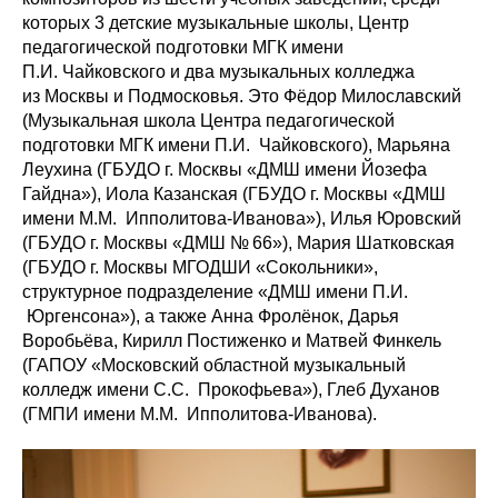
которых 3 детские музыкальные школы, Центр
педагогической подготовки МГК имени
П.И. Чайковского и два музыкальных колледжа
из Москвы и Подмосковья. Это Фёдор Милославский
(Музыкальная школа Центра педагогической
подготовки МГК имени П.И. Чайковского), Марьяна
Леухина (ГБУДО г. Москвы «ДМШ имени Йозефа
Гайдна»), Иола Казанская (ГБУДО г. Москвы «ДМШ
имени М.М. Ипполитова-Иванова»), Илья Юровский
(ГБУДО г. Москвы «ДМШ № 66»), Мария Шатковская
(ГБУДО г. Москвы МГОДШИ «Сокольники»,
структурное подразделение «ДМШ имени П.И.
Юргенсона»), а также Анна Фролёнок, Дарья
Воробьёва, Кирилл Постиженко и Матвей Финкель
(ГАПОУ «Московский областной музыкальный
колледж имени С.С. Прокофьева»), Глеб Духанов
(ГМПИ имени М.М. Ипполитова-Иванова).