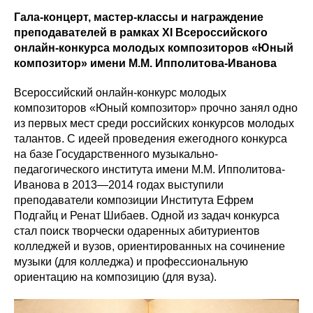
Гала-концерт, мастер-классы и награждение
преподавателей в рамках XI Всероссийского
онлайн-конкурса молодых композиторов «Юный
композитор» имени М.М. Ипполитова-Иванова
Всероссийский онлайн-конкурс молодых
композиторов «Юный композитор» прочно занял одно
из первых мест среди российских конкурсов молодых
талантов. С идеей проведения ежегодного конкурса
на базе Государственного музыкально-
педагогического института имени М.М. Ипполитова-
Иванова в 2013—2014 годах выступили
преподаватели композиции Института Ефрем
Подгайц и Ренат Шибаев. Одной из задач конкурса
стал поиск творчески одаренных абитуриентов
колледжей и вузов, ориентированных на сочинение
музыки (для колледжа) и профессиональную
ориентацию на композицию (для вуза).