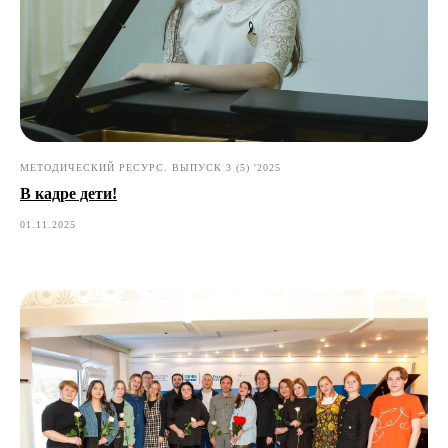
МЕТОДИЧЕСКИЙ РЕСУРС. ВЫПУСК 3 (5) '2025
В кадре дети!
01.11.2025