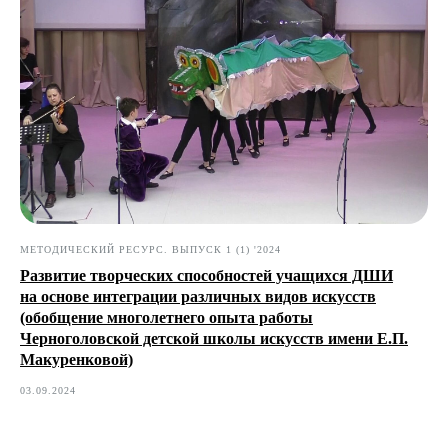
МЕТОДИЧЕСКИЙ РЕСУРС. ВЫПУСК 1 (1) '2024
Развитие творческих способностей учащихся ДШИ
на основе интеграции различных видов искусств
(обобщение многолетнего опыта работы
Черноголовской детской школы искусств имени Е.П.
Макуренковой)
03.09.2024