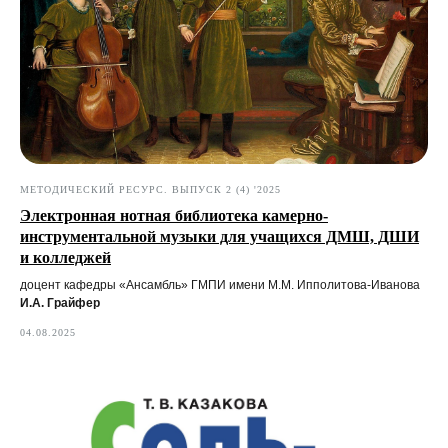
МЕТОДИЧЕСКИЙ РЕСУРС. ВЫПУСК 2 (4) '2025
Электронная нотная библиотека камерно-
инструментальной музыки для учащихся ДМШ, ДШИ
и колледжей
доцент кафедры «Ансамбль» ГМПИ имени М.М. Ипполитова-Иванова
И.А. Грайфер
04.08.2025