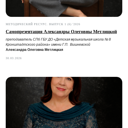
МЕТОДИЧЕСКИЙ РЕСУРС. ВЫПУСК 1 (6) '2026
Самопрезентация Александры Олеговны Метлицкой
преподаватель СПб ГБУ ДО «Детская музыкальная школа № 8
Кронштадтского района» имени Г.П. Вишневской
Александра Олеговна Метлицкая
30.03.2026