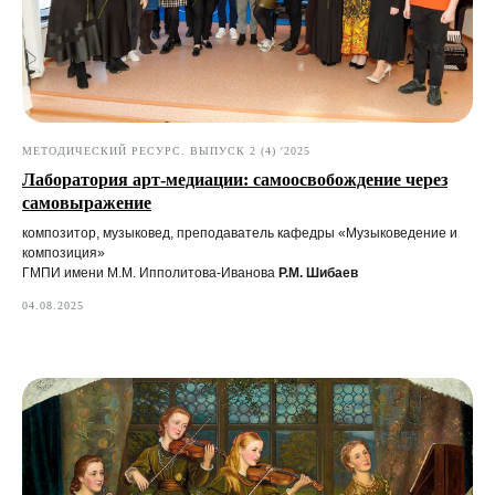
МЕТОДИЧЕСКИЙ РЕСУРС. ВЫПУСК 2 (4) '2025
Лаборатория арт-медиации: самоосвобождение через
самовыражение
композитор, музыковед, преподаватель кафедры «Музыковедение и
композиция»
ГМПИ имени М.М. Ипполитова-Иванова
Р.М.
Шибаев
04.08.2025