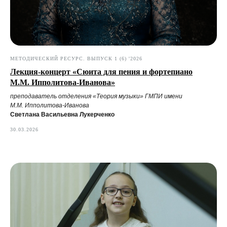
МЕТОДИЧЕСКИЙ РЕСУРС. ВЫПУСК 1 (6) '2026
Лекция-концерт «Сюита для пения и фортепиано
М.М. Ипполитова-Иванова»
преподаватель отделения «Теория музыки» ГМПИ имени
М.М. Ипполитова-Иванова
Светлана Васильевна Лукерченко
30.03.2026