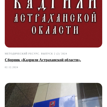
МЕТОДИЧЕСКИЙ РЕСУРС. ВЫПУСК 2 (2) '2024
Сборник «Кадрили Астраханской области».
02.12.2024