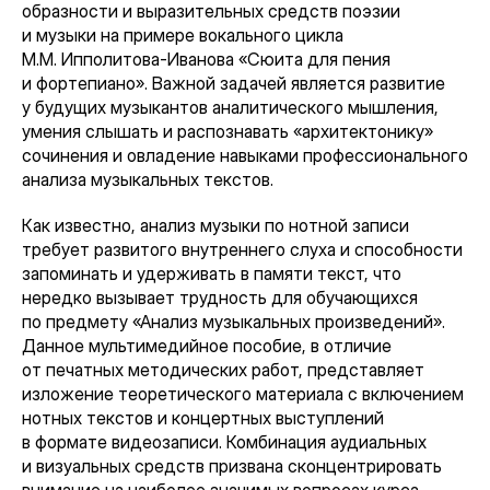
образности и выразительных средств поэзии
и музыки на примере вокального цикла
М.М. Ипполитова-Иванова «Сюита для пения
и фортепиано». Важной задачей является развитие
у будущих музыкантов аналитического мышления,
умения слышать и распознавать «архитектонику»
сочинения и овладение навыками профессионального
анализа музыкальных текстов.
Как известно, анализ музыки по нотной записи
требует развитого внутреннего слуха и способности
запоминать и удерживать в памяти текст, что
нередко вызывает трудность для обучающихся
по предмету «Анализ музыкальных произведений».
Данное мультимедийное пособие, в отличие
от печатных методических работ, представляет
изложение теоретического материала с включением
нотных текстов и концертных выступлений
в формате видеозаписи. Комбинация аудиальных
и визуальных средств призвана сконцентрировать