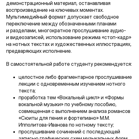
демонстрационный материал, останавливая
воспроизведение на ключевых моментах.
Мультимедийный формат допускает свободное
переключение между обозначенными планами
и разделами, многократное прослушивание аудио-
и видеозаписей, использование режима «стоп-кадр»
на нотных текстах и художественных иллюстрациях,
предваряющих исполнение.
В самостоятельной работе студенту рекомендуется:
целостное либо фрагментарное прослушивание
лекции с одновременным изучением нотного
текста;
проработка тем «Вокальный цикл» и «Формы
вокальной музыки» по учебному пособию,
совмещенная с выполнением анализа романсов
«Сюиты для пения и фортепиано» М.М.
Ипполитова-Иванова по нотному тексту;
прослушивание сочинений с последующей
записью графических схем музыкальных форм.