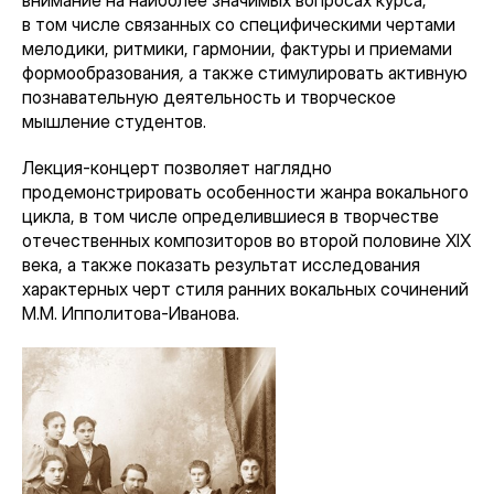
внимание на наиболее значимых вопросах курса,
в том числе связанных со специфическими чертами
мелодики, ритмики, гармонии, фактуры и приемами
формообразования
,
а также стимулировать активную
познавательную деятельность и творческое
мышление студентов.
Лекция-концерт позволяет наглядно
продемонстрировать особенности жанра вокального
цикла, в том числе определившиеся в творчестве
отечественных композиторов во второй половине XIX
века, а также показать результат исследования
характерных черт стиля ранних вокальных сочинений
М.М. Ипполитова-Иванова.