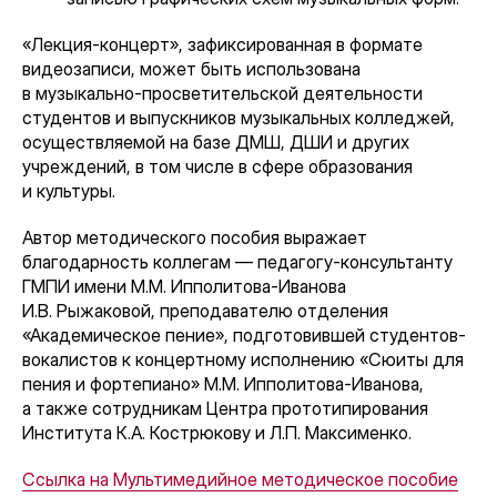
«Лекция-концерт», зафиксированная в формате
видеозаписи, может быть использована
в музыкально-просветительской деятельности
студентов и выпускников музыкальных колледжей,
осуществляемой на базе ДМШ, ДШИ и других
учреждений, в том числе в сфере образования
и культуры.
Автор методического пособия выражает
благодарность коллегам — педагогу-консультанту
ГМПИ имени М.М. Ипполитова-Иванова
И.В. Рыжаковой, преподавателю отделения
«Академическое пение», подготовившей студентов-
вокалистов к концертному исполнению «Сюиты для
пения и фортепиано» М.М. Ипполитова-Иванова,
а также сотрудникам Центра прототипирования
Института К.А. Кострюкову и Л.П. Максименко.
Ссылка на Мультимедийное методическое пособие