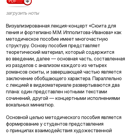
загрузить ноты
Визуализированная лекция-концерт «Сюита для
пения и фортепиано М.М. Ипполитова-Иванова» как
методическое пособие имеет многочастную
структуру. Основу пособия представляет
теоретический материал, который содержится
во введении, далее — основная часть, составленная
из разделов с анализом каждого из четырех
романсов сюиты, и завершающей частью является
заключение обобщающего характера. Параллельно
с лекцией в видеоматериале развертываются два
плана: один представлен нотными текстами
сочинений, другой — концертными исполнениями
вокальных миниатюр.
Основной целью методического пособия является
формирование у студентов представления
о принципах взаимодействия художественной